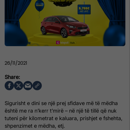
26/11/2021
Sigurisht e dini se një prej sfidave më të mëdha
është me ra n’kerr t’mirë – në një të tillë që nuk
tuteni për kilometrat e kaluara, prishjet e fshehta,
shpenzimet e mëdha, etj.