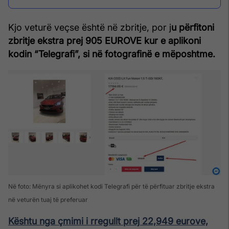
Kjo veturë veçse është në zbritje, por j
u përfitoni
zbritje ekstra prej 905 EUROVE kur e aplikoni
kodin “Telegrafi”, si në fotografinë e mëposhtme.
Në foto: Mënyra si aplikohet kodi Telegrafi për të përfituar zbritje ekstra
në veturën tuaj të preferuar
Kështu nga çmimi i rregullt prej 22,949 eurove,