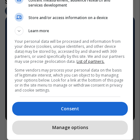
content measurement, audience research and
services development
Store and/or access information on a device
Learn more
Your personal data will be processed and information from
your device (cookies, unique identifiers, and other device
data) may be stored by, accessed by and shared with 369
partners, or used specifically by this site. We and our partners
may use precise geolocation data.
List of partners.
Some vendors may process your personal data on the basis
of legitimate interest, which you can object to by managing
your options below. Look for a link at the bottom of this page
or in the site menu to manage or withdraw consent in privacy
and cookie settings.
Consent
Manage options