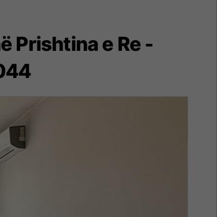
 Prishtina e Re -
5044