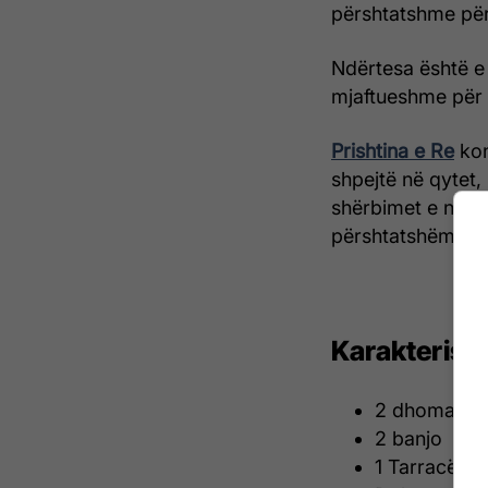
përshtatshme për 
Ndërtesa është e
mjaftueshme për 
Prishtina e Re
kon
shpejtë në qytet,
shërbimet e nevo
përshtatshëm si 
Karakteristi
2 dhoma gj
2 banjo
1 Tarracë