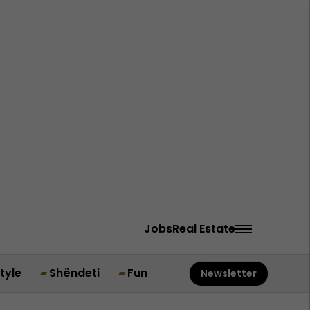
Jobs
Real Estate
style
Shëndeti
Fun
Newsletter