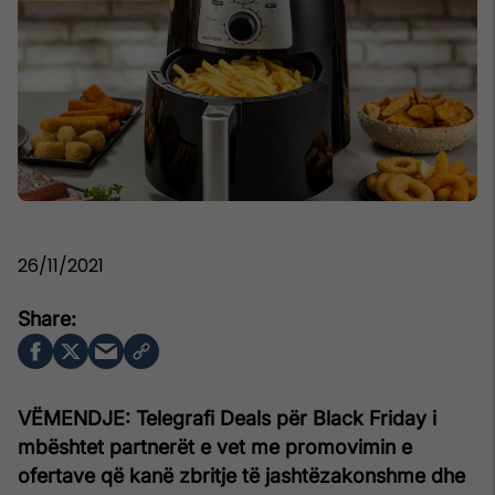
26/11/2021
VËMENDJE: Telegrafi Deals për Black Friday i
mbështet partnerët e vet me promovimin e
ofertave që kanë zbritje të jashtëzakonshme dhe