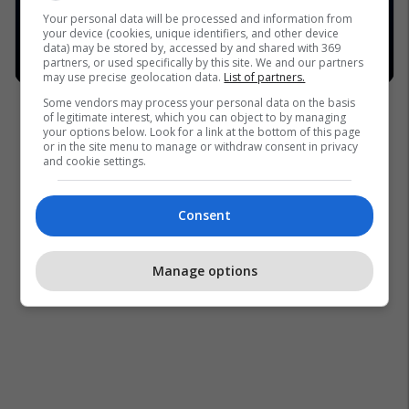
Your personal data will be processed and information from
your device (cookies, unique identifiers, and other device
data) may be stored by, accessed by and shared with 369
partners, or used specifically by this site. We and our partners
may use precise geolocation data.
List of partners.
Some vendors may process your personal data on the basis
of legitimate interest, which you can object to by managing
your options below. Look for a link at the bottom of this page
or in the site menu to manage or withdraw consent in privacy
and cookie settings.
Consent
Manage options