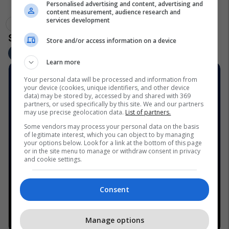
Personalised advertising and content, advertising and
content measurement, audience research and
services development
Delimano
Top Shop Kosova
Telegrafi Deals
Store and/or access information on a device
Learn more
Your personal data will be processed and information from
your device (cookies, unique identifiers, and other device
data) may be stored by, accessed by and shared with 369
partners, or used specifically by this site. We and our partners
may use precise geolocation data.
List of partners.
Some vendors may process your personal data on the basis
of legitimate interest, which you can object to by managing
your options below. Look for a link at the bottom of this page
or in the site menu to manage or withdraw consent in privacy
and cookie settings.
Consent
Manage options