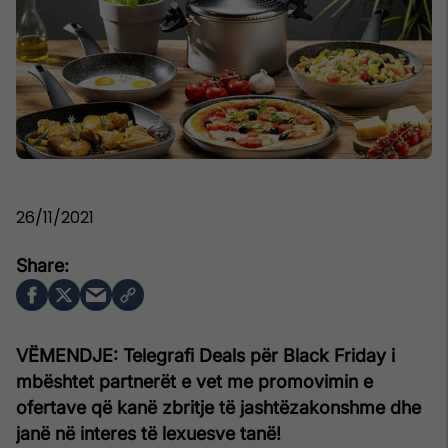
26/11/2021
VËMENDJE: Telegrafi Deals për Black Friday i
mbështet partnerët e vet me promovimin e
ofertave që kanë zbritje të jashtëzakonshme dhe
janë në interes të lexuesve tanë!