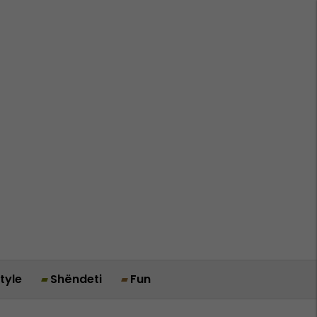
style
Shëndeti
Fun