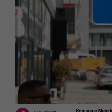
Komuna e Skendera