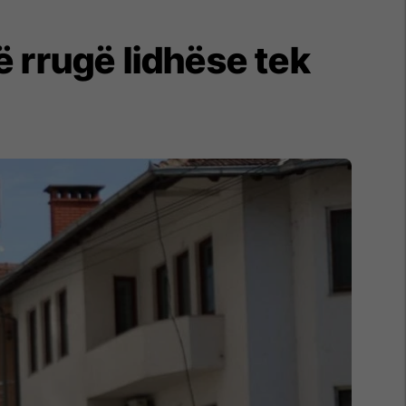
 rrugë lidhëse tek