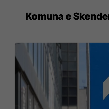
Komuna e Skendera