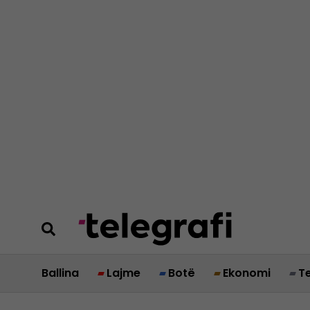
Ballina
Lajme
Botë
Ekonomi
T