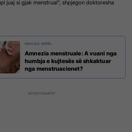
upi juaj si gjak menstrual”, shpjegon doktoresha
Amnezia menstruale: A vuani nga
humbja e kujtesës së shkaktuar
nga menstruacionet?