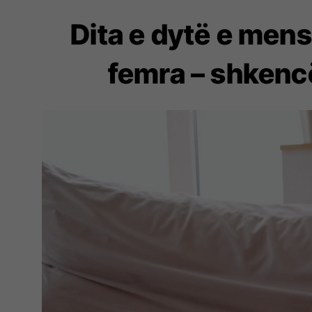
Dita e dytë e men
femra – shkenc