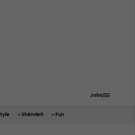
Jobs
style
Shëndeti
Fun