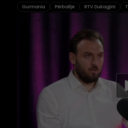
Gurmania
Përballje
RTV Dukagjini
T