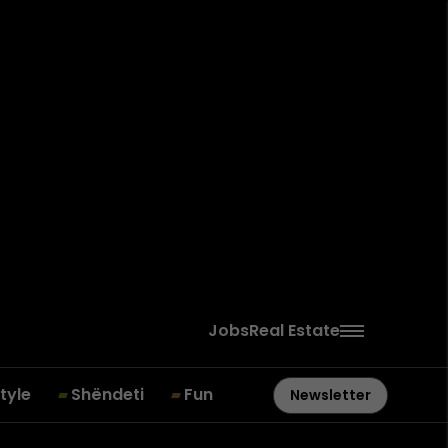
Jobs
Real Estate
style
Shëndeti
Fun
Newsletter