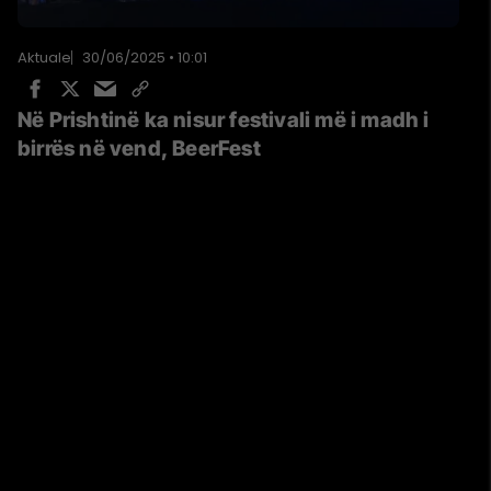
Aktuale
30/06/2025 • 10:01
Në Prishtinë ka nisur festivali më i madh i
birrës në vend, BeerFest