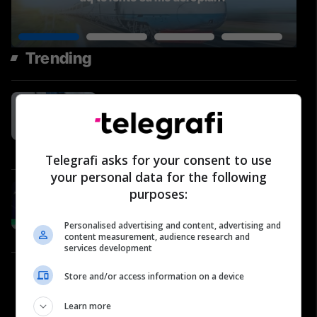
Trending
Arian Tahiri nga PDK në Përballje
Podcast #31: Pse Kosova po
shkon në zgjedhje?
Përballje
Telegrafi asks for your consent to use
your personal data for the following
#89: Arena e Yjeve – Valon
purposes:
Zogiani, ish-futbollist
Telegrafi Sport
Personalised advertising and content, advertising and
content measurement, audience research and
services development
Edmond Hajrizi nga UBT në
Store and/or access information on a device
Përballje #31: Arsimi, AI dhe e
ardhmja digjitale
Learn more