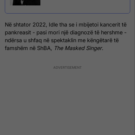
Në shtator 2022, Idle tha se i mbijetoi kancerit të
pankreasit - pasi mori një diagnozë të hershme -
ndërsa u shfaq në spektaklin me këngëtarë të
famshëm në ShBA,
The Masked Singer
.