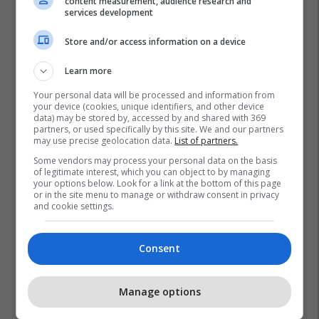
content measurement, audience research and
services development
Store and/or access information on a device
Learn more
Your personal data will be processed and information from
your device (cookies, unique identifiers, and other device
data) may be stored by, accessed by and shared with 369
partners, or used specifically by this site. We and our partners
may use precise geolocation data.
List of partners.
Some vendors may process your personal data on the basis
of legitimate interest, which you can object to by managing
your options below. Look for a link at the bottom of this page
or in the site menu to manage or withdraw consent in privacy
and cookie settings.
Consent
Manage options