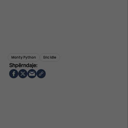
Monty Python
Eric Idle