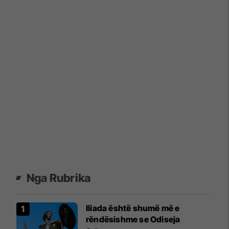
Nga Rubrika
Iliada është shumë më e
rëndësishme se Odiseja