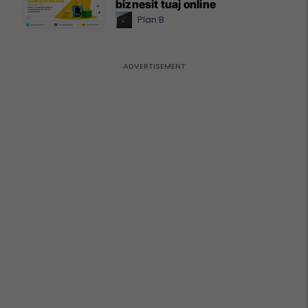
biznesit tuaj online
Plan B