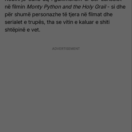
në filmin
Monty Python and the Holy Grail
- si dhe
për shumë personazhe të tjera në filmat dhe
serialet e trupës, tha se vitin e kaluar e shiti
shtëpinë e vet.