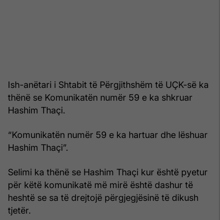
Ish-anëtari i Shtabit të Përgjithshëm të UÇK-së ka
thënë se Komunikatën numër 59 e ka shkruar
Hashim Thaçi.
“Komunikatën numër 59 e ka hartuar dhe lëshuar
Hashim Thaçi”.
Selimi ka thënë se Hashim Thaçi kur është pyetur
për këtë komunikatë më mirë është dashur të
heshtë se sa të drejtojë përgjegjësinë të dikush
tjetër.