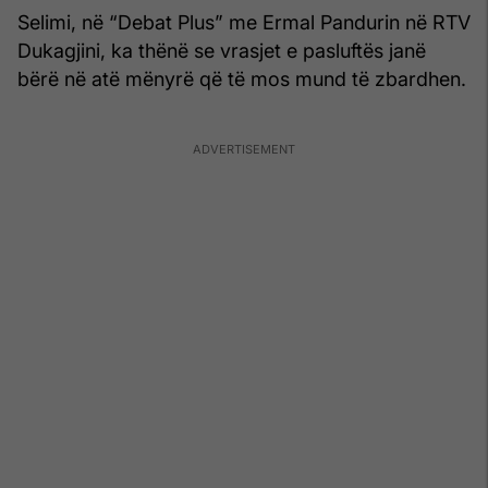
Selimi, në “Debat Plus” me Ermal Pandurin në RTV
Dukagjini, ka thënë se vrasjet e pasluftës janë
bërë në atë mënyrë që të mos mund të zbardhen.