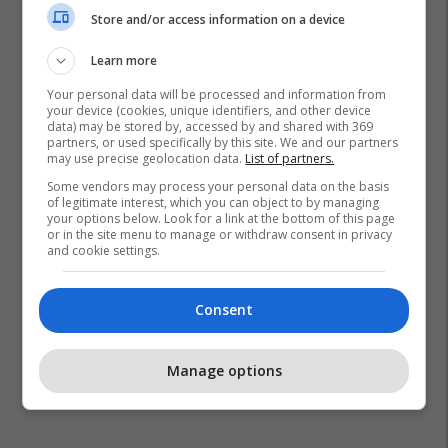
Store and/or access information on a device
Learn more
Your personal data will be processed and information from
your device (cookies, unique identifiers, and other device
data) may be stored by, accessed by and shared with 369
partners, or used specifically by this site. We and our partners
may use precise geolocation data.
List of partners.
Some vendors may process your personal data on the basis
of legitimate interest, which you can object to by managing
your options below. Look for a link at the bottom of this page
or in the site menu to manage or withdraw consent in privacy
and cookie settings.
Consent
Manage options