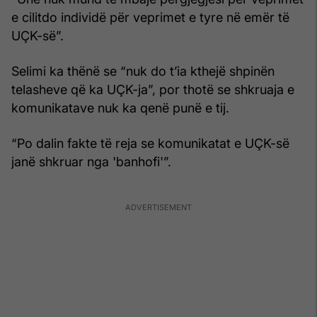
e cilitdo individë për veprimet e tyre në emër të
UÇK-së”.
Selimi ka thënë se “nuk do t’ia kthejë shpinën
telasheve që ka UÇK-ja”, por thotë se shkruaja e
komunikatave nuk ka qenë punë e tij.
“Po dalin fakte të reja se komunikatat e UÇK-së
janë shkruar nga 'banhofi'”.