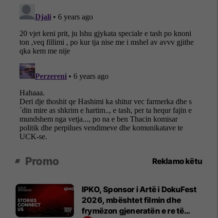
Promo
Reklamo këtu
IPKO, Sponsor i Artë i DokuFest
2026, mbështet filmin dhe
frymëzon gjeneratën e re të