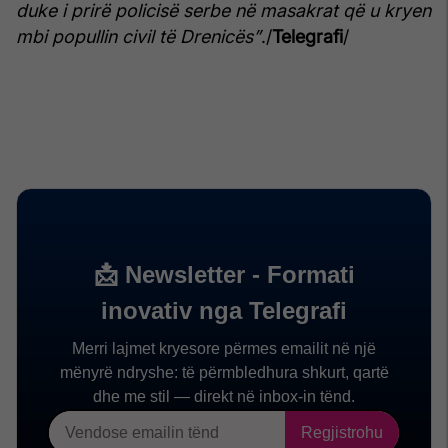
duke i prirë policisë serbe në masakrat që u kryen
mbi popullin civil të Drenicës”
./
Telegrafi
/