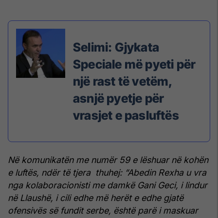
Selimi: Gjykata
Speciale më pyeti për
një rast të vetëm,
asnjë pyetje për
vrasjet e pasluftës
Në komunikatën me numër 59 e lëshuar në kohën
e luftës, ndër të tjera thuhej: “Abedin Rexha u vra
nga kolaboracionisti me damkë Gani Geci, i lindur
në Llaushë, i cili edhe më herët e edhe gjatë
ofensivës së fundit serbe, është parë i maskuar