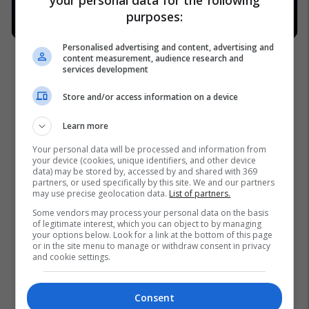
purposes:
Personalised advertising and content, advertising and
content measurement, audience research and
services development
Store and/or access information on a device
Learn more
Your personal data will be processed and information from
your device (cookies, unique identifiers, and other device
data) may be stored by, accessed by and shared with 369
partners, or used specifically by this site. We and our partners
may use precise geolocation data.
List of partners.
Some vendors may process your personal data on the basis
of legitimate interest, which you can object to by managing
your options below. Look for a link at the bottom of this page
or in the site menu to manage or withdraw consent in privacy
and cookie settings.
Consent