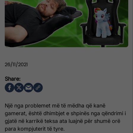
26/11/2021
Një nga problemet më të mëdha që kanë
gamerat, është dhimbjet e shpinës nga qëndrimi i
gjatë në karrikë teksa ata luajnë për shumë orë
para kompjuterit të tyre.