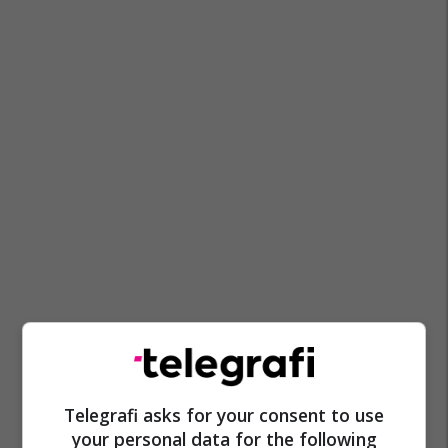
Telegrafi asks for your consent to use
your personal data for the following