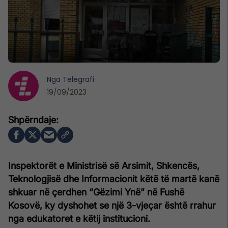
Nga
Telegrafi
19/09/2023
Inspektorët e Ministrisë së Arsimit, Shkencës,
Teknologjisë dhe Informacionit këtë të martë kanë
shkuar në çerdhen “Gëzimi Ynë” në Fushë
Kosovë, ky dyshohet se një 3-vjeçar është rrahur
nga edukatoret e këtij institucioni.