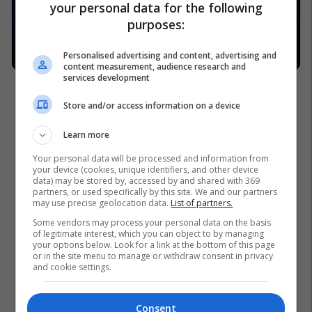
your personal data for the following
purposes:
Personalised advertising and content, advertising and
content measurement, audience research and
services development
Store and/or access information on a device
Learn more
Your personal data will be processed and information from
your device (cookies, unique identifiers, and other device
data) may be stored by, accessed by and shared with 369
partners, or used specifically by this site. We and our partners
may use precise geolocation data.
List of partners.
Some vendors may process your personal data on the basis
of legitimate interest, which you can object to by managing
your options below. Look for a link at the bottom of this page
or in the site menu to manage or withdraw consent in privacy
and cookie settings.
Consent