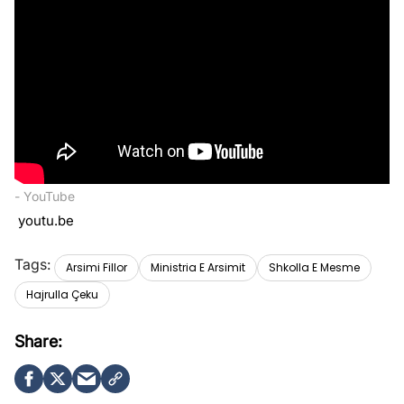
- YouTube
youtu.be
Arsimi Fillor
Ministria E Arsimit
Shkolla E Mesme
Hajrulla Çeku