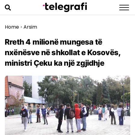
Home
Arsim
>
Rreth 4 milionë mungesa të
nxënësve në shkollat e Kosovës,
ministri Çeku ka një zgjidhje