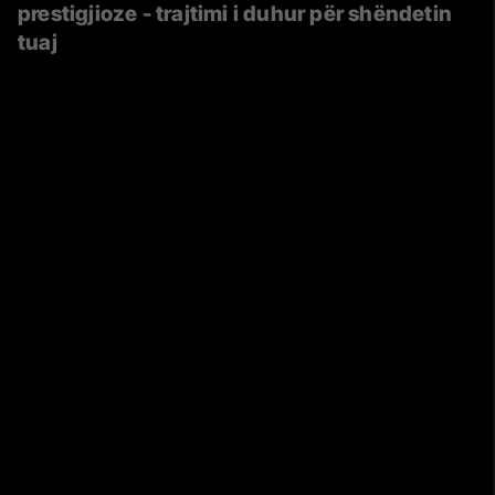
prestigjioze - trajtimi i duhur për shëndetin
tuaj