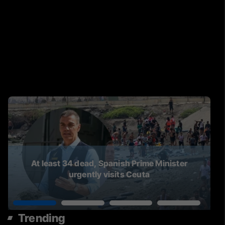
At least 34 dead, Spanish Prime Minister
urgently visits Ceuta
Trending