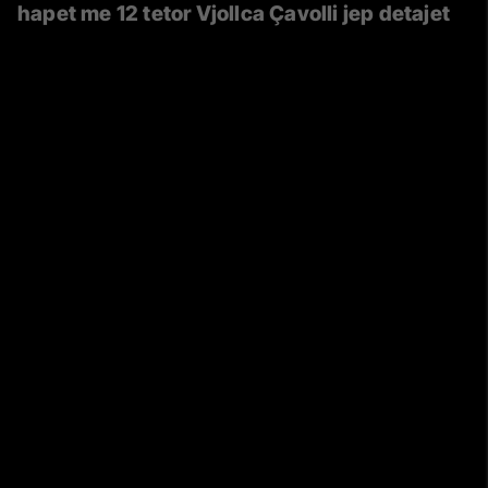
hapet me 12 tetor Vjollca Çavolli jep detajet