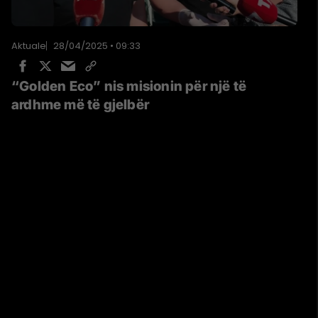
Aktuale
28/04/2025 • 09:33
“Golden Eco” nis misionin për një të
ardhme më të gjelbër