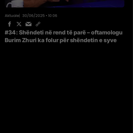
Aktuale
30/06/2025 • 10:06
#34: Shëndeti në rend të parë – oftamologu
Burim Zhuri ka folur për shëndetin e syve