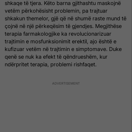
shkaqe të tjera. Këto barna gjithashtu maskojnë
vetëm përkohësisht problemin, pa trajtuar
shkakun themelor, gjë që në shumë raste mund të
çojnë në një përkeqësim të gjendjes. Megjithëse
terapia farmakologjike ka revolucionarizuar
trajtimin e mosfunksionimit erektil, ajo është e
kufizuar vetëm në trajtimin e simptomave. Duke
qenë se nuk ka efekt të qëndrueshëm, kur
ndërpritet terapia, problemi rishfaqet.