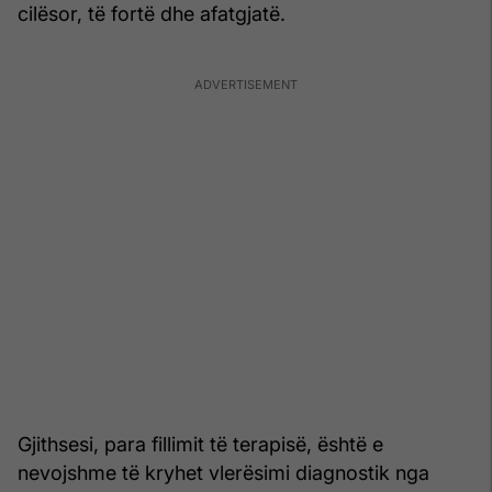
cilësor, të fortë dhe afatgjatë.
Gjithsesi, para fillimit të terapisë, është e
nevojshme të kryhet vlerësimi diagnostik nga