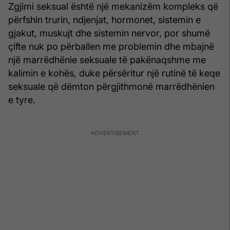
Zgjimi seksual është një mekanizëm kompleks që
përfshin trurin, ndjenjat, hormonet, sistemin e
gjakut, muskujt dhe sistemin nervor, por shumë
çifte nuk po përballen me problemin dhe mbajnë
një marrëdhënie seksuale të pakënaqshme me
kalimin e kohës, duke përsëritur një rutinë të keqe
seksuale që dëmton përgjithmonë marrëdhënien
e tyre.