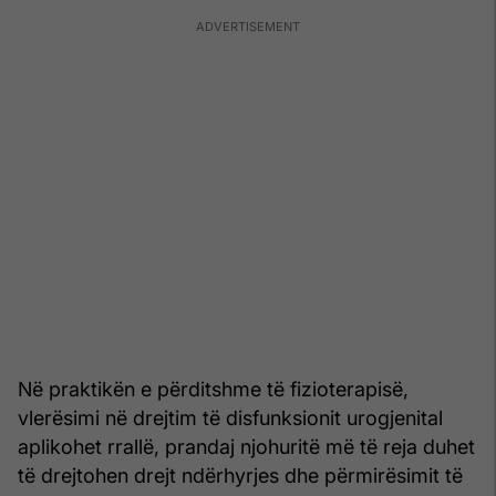
Në praktikën e përditshme të fizioterapisë,
vlerësimi në drejtim të disfunksionit urogjenital
aplikohet rrallë, prandaj njohuritë më të reja duhet
të drejtohen drejt ndërhyrjes dhe përmirësimit të