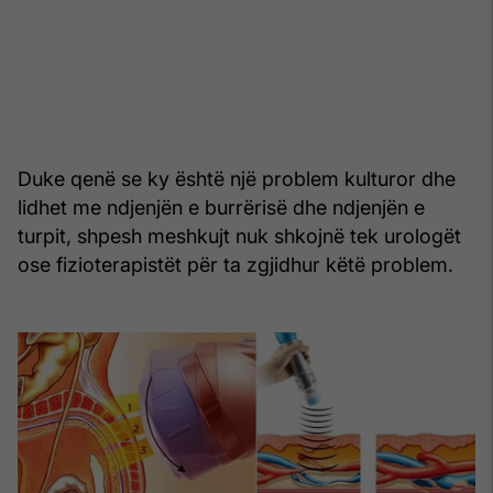
Duke qenë se ky është një problem kulturor dhe
lidhet me ndjenjën e burrërisë dhe ndjenjën e
turpit, shpesh meshkujt nuk shkojnë tek urologët
ose fizioterapistët për ta zgjidhur këtë problem.