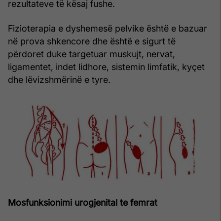
rezultateve të kësaj fushe.
Fizioterapia e dyshemesë pelvike është e bazuar
në prova shkencore dhe është e sigurt të
përdoret duke targetuar muskujt, nervat,
ligamentet, indet lidhore, sistemin limfatik, kyçet
dhe lëvizshmërinë e tyre.
Mosfunksionimi urogjenital te femrat