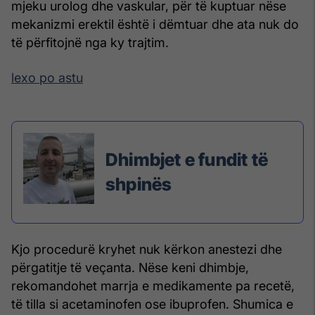
mjeku urolog dhe vaskular, për të kuptuar nëse
mekanizmi erektil është i dëmtuar dhe ata nuk do
të përfitojnë nga ky trajtim.
lexo po astu
Dhimbjet e fundit të
shpinës
Kjo procedurë kryhet nuk kërkon anestezi dhe
përgatitje të veçanta. Nëse keni dhimbje,
rekomandohet marrja e medikamente pa recetë,
të tilla si acetaminofen ose ibuprofen. Shumica e