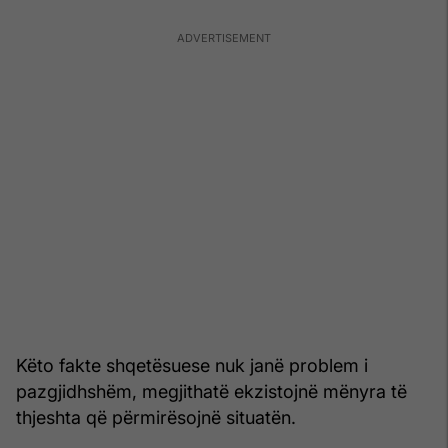
Këto fakte shqetësuese nuk janë problem i
pazgjidhshëm, megjithatë ekzistojnë mënyra të
thjeshta që përmirësojnë situatën.