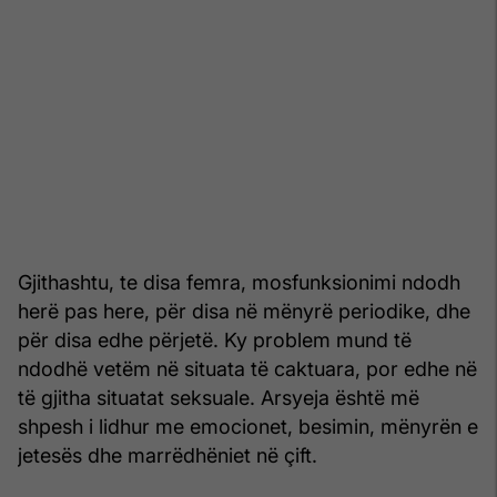
Gjithashtu, te disa femra, mosfunksionimi ndodh
herë pas here, për disa në mënyrë periodike, dhe
për disa edhe përjetë. Ky problem mund të
ndodhë vetëm në situata të caktuara, por edhe në
të gjitha situatat seksuale. Arsyeja është më
shpesh i lidhur me emocionet, besimin, mënyrën e
jetesës dhe marrëdhëniet në çift.