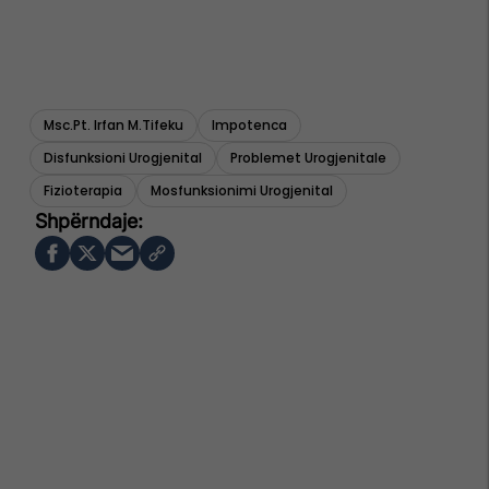
Msc.pt. Irfan M.tifeku
Impotenca
Disfunksioni Urogjenital
Problemet Urogjenitale
Fizioterapia
Mosfunksionimi Urogjenital