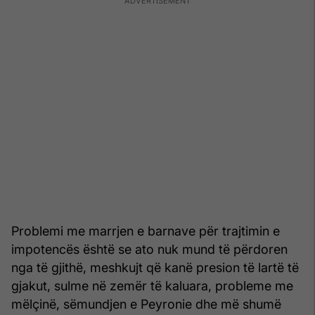
Problemi me marrjen e barnave për trajtimin e
impotencës është se ato nuk mund të përdoren
nga të gjithë, meshkujt që kanë presion të lartë të
gjakut, sulme në zemër të kaluara, probleme me
mëlçinë, sëmundjen e Peyronie dhe më shumë