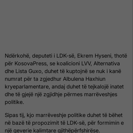
Ndërkohë, deputeti i LDK-së, Ekrem Hyseni, thotë
për KosovaPress, se koalicioni LVV, Alternativa
dhe Lista Guxo, duhet të kuptojnë se nuk i kanë
numrat për ta zgjedhur Albulena Haxhiun
kryeparlamentare, andaj duhet të tejkalojë inatet
dhe të gjejë një zgjidhje përmes marrëveshjes
politike.
Sipas tij, kjo marrëveshje politike duhet të bëhet
në bazë të propozimit të LDK-së, për formimin e
një qeverie kalimtare gjithëpërfshirëse.