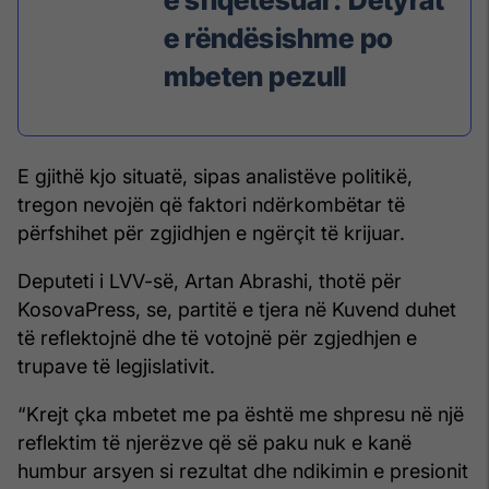
e rëndësishme po
mbeten pezull
E gjithë kjo situatë, sipas analistëve politikë,
tregon nevojën që faktori ndërkombëtar të
përfshihet për zgjidhjen e ngërçit të krijuar.
Deputeti i LVV-së, Artan Abrashi, thotë për
KosovaPress, se, partitë e tjera në Kuvend duhet
të reflektojnë dhe të votojnë për zgjedhjen e
trupave të legjislativit.
“Krejt çka mbetet me pa është me shpresu në një
reflektim të njerëzve që së paku nuk e kanë
humbur arsyen si rezultat dhe ndikimin e presionit