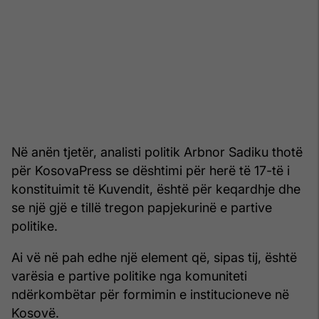
Në anën tjetër, analisti politik Arbnor Sadiku thotë
për KosovaPress se dështimi për herë të 17-të i
konstituimit të Kuvendit, është për keqardhje dhe
se një gjë e tillë tregon papjekurinë e partive
politike.
Ai vë në pah edhe një element që, sipas tij, është
varësia e partive politike nga komuniteti
ndërkombëtar për formimin e institucioneve në
Kosovë.