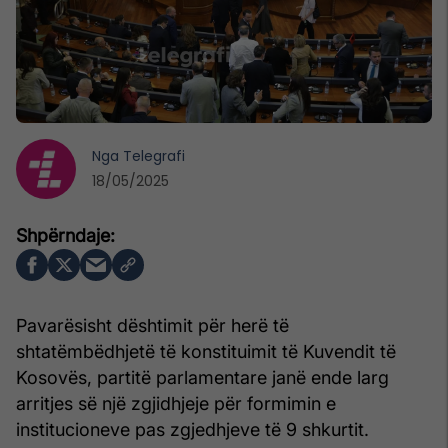
Nga
Telegrafi
18/05/2025
Pavarësisht dështimit për herë të
shtatëmbëdhjetë të konstituimit të Kuvendit të
Kosovës, partitë parlamentare janë ende larg
arritjes së një zgjidhjeje për formimin e
institucioneve pas zgjedhjeve të 9 shkurtit.