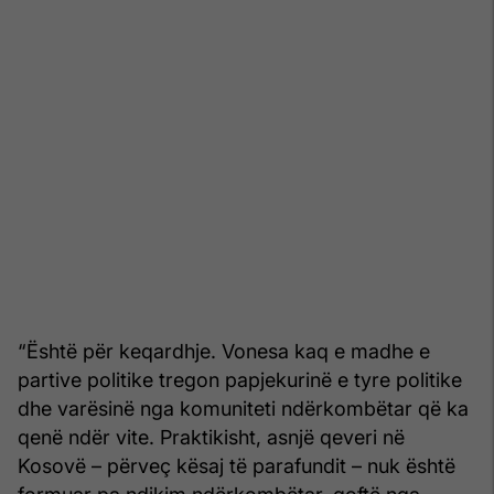
“Është për keqardhje. Vonesa kaq e madhe e
partive politike tregon papjekurinë e tyre politike
dhe varësinë nga komuniteti ndërkombëtar që ka
qenë ndër vite. Praktikisht, asnjë qeveri në
Kosovë – përveç kësaj të parafundit – nuk është