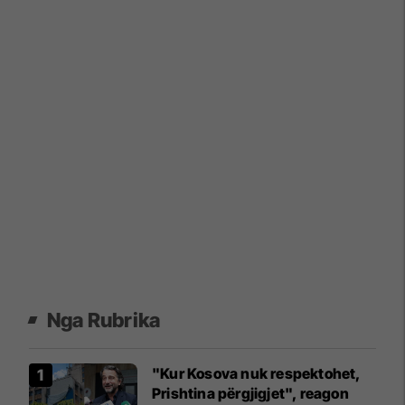
Nga Rubrika
"Kur Kosova nuk respektohet,
Prishtina përgjigjet", reagon