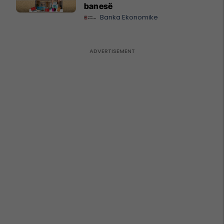
banesë
Banka Ekonomike