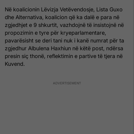
Në koalicionin Lëvizja Vetëvendosje, Lista Guxo
dhe Alternativa, koalicion që ka dalë e para në
zgjedhjet e 9 shkurtit, vazhdojnë të insistojnë në
propozimin e tyre për kryeparlamentare,
pavarësisht se deri tani nuk i kanë numrat për ta
zgjedhur Albulena Haxhiun në këtë post, ndërsa
presin siç thonë, reflektimin e partive të tjera në
Kuvend.