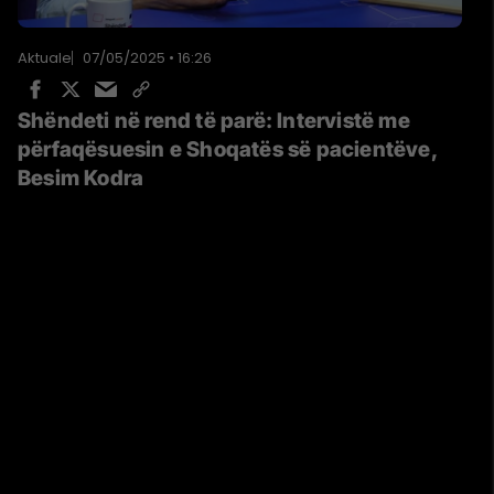
Aktuale
07/05/2025 • 16:26
Shëndeti në rend të parë: Intervistë me
përfaqësuesin e Shoqatës së pacientëve,
Besim Kodra