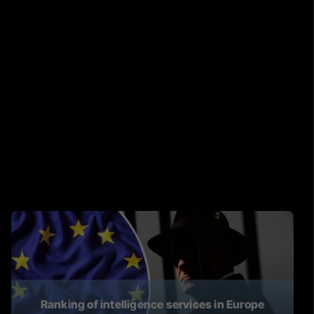
Ranking of intelligence services in Europe