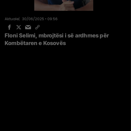
Aktuale
30/06/2025 • 09:56
Floni Selimi, mbrojtësi i së ardhmes për
Kombëtaren e Kosovës