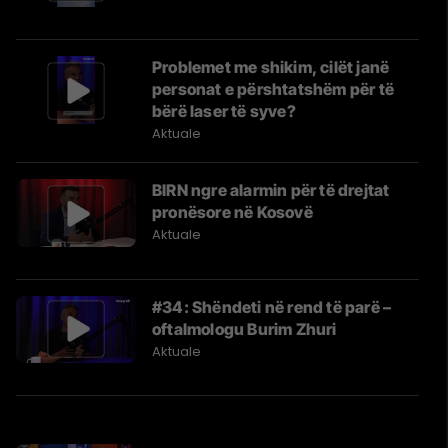
Problemet me shikim, cilët janë
personat e përshtatshëm për të
bërë laser të syve?
Aktuale
BIRN ngre alarmin për të drejtat
pronësore në Kosovë
Aktuale
#34: Shëndeti në rend të parë –
oftalmologu Burim Zhuri
Aktuale