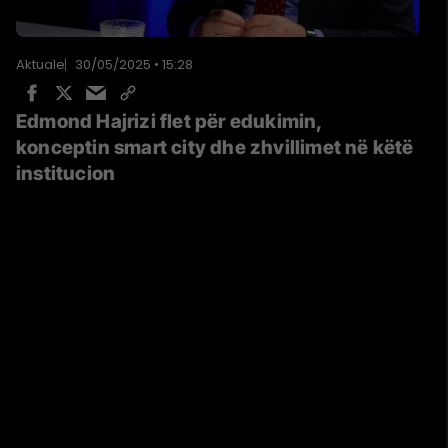
Aktuale
30/05/2025 • 15:28
Edmond Hajrizi flet për edukimin,
konceptin smart city dhe zhvillimet në këtë
institucion