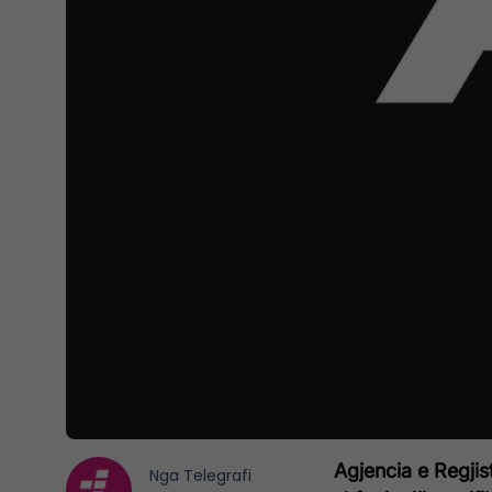
Agjencia e Regjis
Nga
Telegrafi