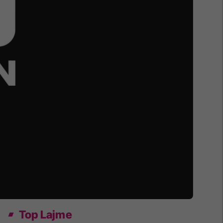
Top Lajme