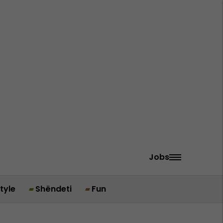
Jobs
style
Shëndeti
Fun