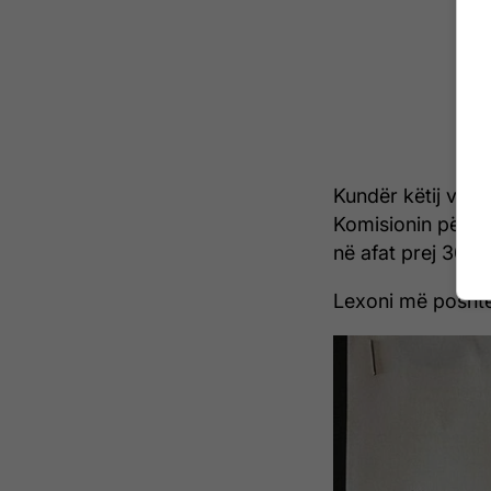
Kundër këtij ven
Komisionin për sh
në afat prej 30 di
Lexoni më poshtë