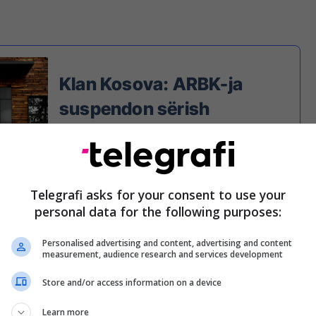
Klan Kosova: ARBK-ja
suspendon sërish
certifikatën e biznesit
Telegrafi asks for your consent to use your
personal data for the following purposes:
Personalised advertising and content, advertising and content
measurement, audience research and services development
Store and/or access information on a device
Learn more