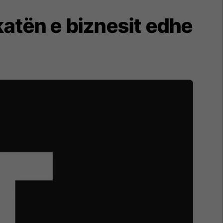
katën e biznesit edhe