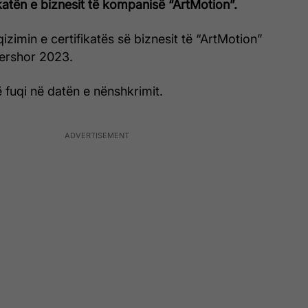
ikatën e biznesit të kompanisë “ArtMotion”.
izimin e certifikatës së biznesit të “ArtMotion”
ershor 2023.
fuqi në datën e nënshkrimit.