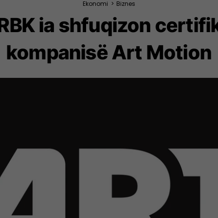
Ekonomi
>
Biznes
BK ia shfuqizon certifi
kompanisë Art Motion