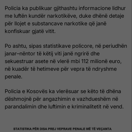
Policia ka publikuar gjithashtu informacione lidhur
me luftën kundër narkotikëve, duke dhënë detaje
për llojet e substancave narkotike që janë
konfiskuar gjatë vitit.
Po ashtu, sipas statistikave policore, në periudhën
janar–nëntor të këtij viti janë ngrirë dhe
sekuestruar asete në vlerë mbi 112 milionë euro,
në kuadër të hetimeve për vepra të ndryshme
penale.
Policia e Kosovës ka vlerësuar se këto të dhëna
dëshmojnë për angazhimin e vazhdueshëm në
parandalimin dhe luftimin e kriminalitetit në vend.