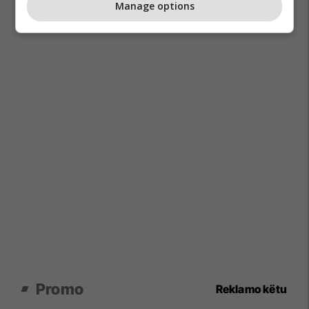
Manage options
Promo
Reklamo këtu