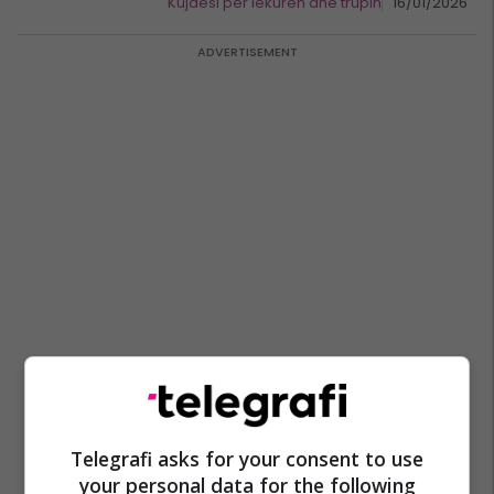
Kujdesi për lëkurën dhe trupin
16/01/2026
Telegrafi asks for your consent to use
your personal data for the following