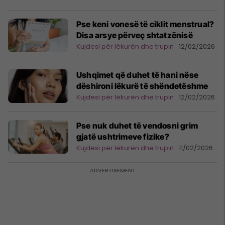
Pse keni vonesë të ciklit menstrual?
Disa arsye përveç shtatzënisë
Kujdesi për lëkurën dhe trupin
12/02/2026
Ushqimet që duhet të hani nëse
dëshironi lëkurë të shëndetëshme
Kujdesi për lëkurën dhe trupin
12/02/2026
Pse nuk duhet të vendosni grim
gjatë ushtrimeve fizike?
Kujdesi për lëkurën dhe trupin
11/02/2026