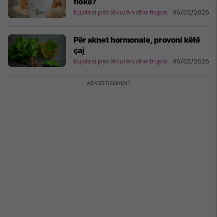
flokë?
Kujdesi për lëkurën dhe trupin
06/02/2026
Për aknet hormonale, provoni këtë
çaj
Kujdesi për lëkurën dhe trupin
06/02/2026