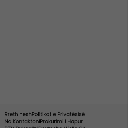
Rreth nesh
Politikat e Privatësisë
Na Kontaktoni
Prokurimi i Hapur