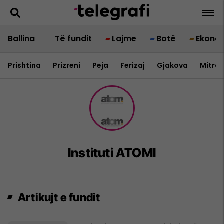
Ballina
Të fundit
Lajme
Botë
Ekono
Prishtina
Prizreni
Peja
Ferizaj
Gjakova
Mitrov
Instituti ATOMI
Artikujt e fundit