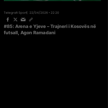
Telegrafi Sport
22/04/2026 • 22:20
#85: Arena e Yjeve – Trajneri i Kosovës në
futsall, Agon Ramadani