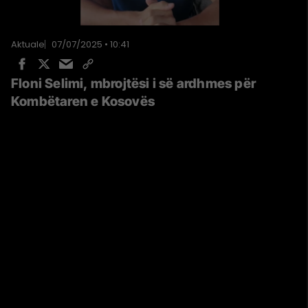
Aktuale
07/07/2025 • 10:41
Floni Selimi, mbrojtësi i së ardhmes për
Kombëtaren e Kosovës