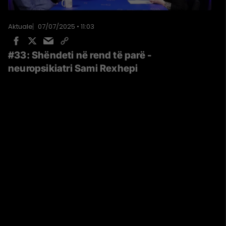
Aktuale
07/07/2025 • 11:03
#33: Shëndeti në rend të parë -
neuropsikiatri Sami Rexhepi