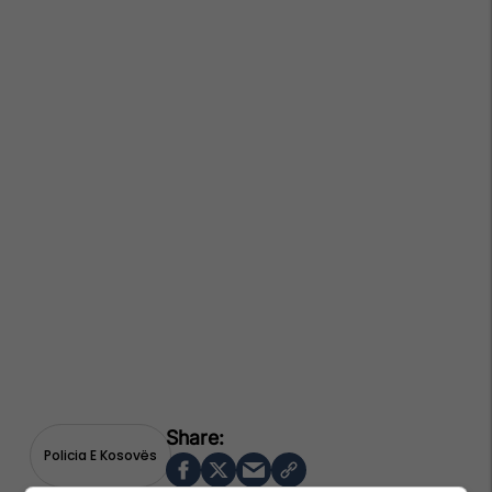
Policia E Kosovës