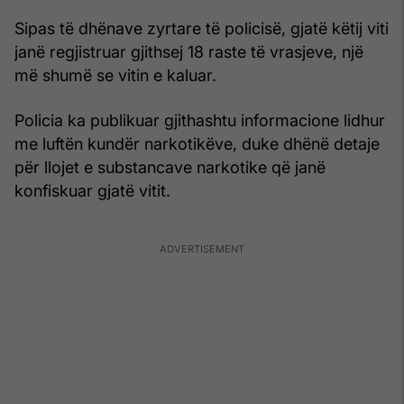
Sipas të dhënave zyrtare të policisë, gjatë këtij viti
janë regjistruar gjithsej 18 raste të vrasjeve, një
më shumë se vitin e kaluar.
Policia ka publikuar gjithashtu informacione lidhur
me luftën kundër narkotikëve, duke dhënë detaje
për llojet e substancave narkotike që janë
konfiskuar gjatë vitit.