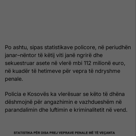
Po ashtu, sipas statistikave policore, në periudhën
janar–nëntor të këtij viti janë ngrirë dhe
sekuestruar asete në vlerë mbi 112 milionë euro,
në kuadër të hetimeve për vepra të ndryshme
penale.
Policia e Kosovës ka vlerësuar se këto të dhëna
dëshmojnë për angazhimin e vazhdueshëm në
parandalimin dhe luftimin e kriminalitetit në vend.