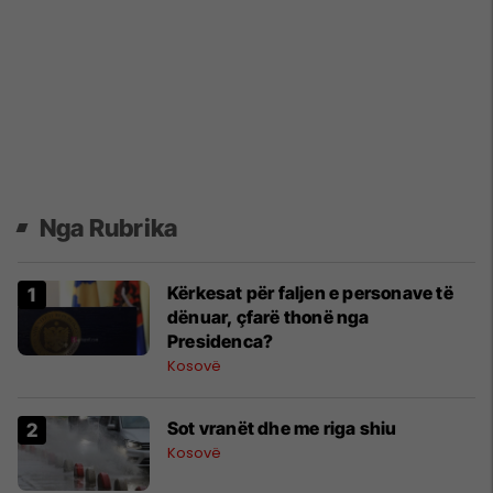
Nga Rubrika
Kërkesat për faljen e personave të
dënuar, çfarë thonë nga
Presidenca?
Kosovë
Sot vranët dhe me riga shiu
Kosovë