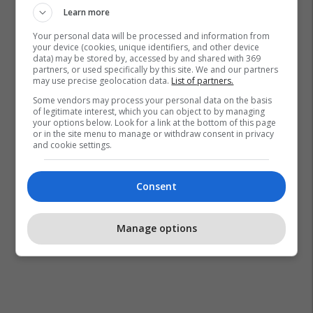
Learn more
Your personal data will be processed and information from
your device (cookies, unique identifiers, and other device
data) may be stored by, accessed by and shared with 369
partners, or used specifically by this site. We and our partners
may use precise geolocation data.
List of partners.
Some vendors may process your personal data on the basis
of legitimate interest, which you can object to by managing
your options below. Look for a link at the bottom of this page
or in the site menu to manage or withdraw consent in privacy
and cookie settings.
Consent
Manage options