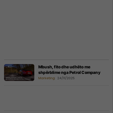
Mbush, fito dhe udhëto me
shpërblime nga Petrol Company
Marketing
24/11/2025