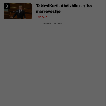
Takimi Kurti-Abdixhiku - s'ka
marrëveshje
Kosovë