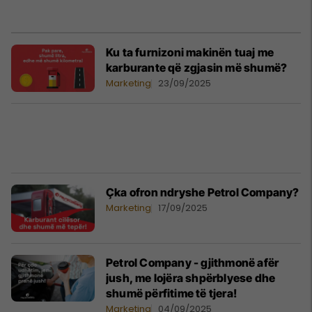
Ku ta furnizoni makinën tuaj me
karburante që zgjasin më shumë?
Marketing
23/09/2025
Çka ofron ndryshe Petrol Company?
Marketing
17/09/2025
Petrol Company - gjithmonë afër
jush, me lojëra shpërblyese dhe
shumë përfitime të tjera!
Marketing
04/09/2025