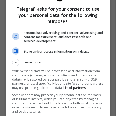
Telegrafi asks for your consent to use
your personal data for the following
purposes:
Personalised advertising and content, advertising and
content measurement, audience research and
services development
Store and/or access information on a device
Learn more
Your personal data will be processed and information from
your device (cookies, unique identifiers, and other device
data) may be stored by, accessed by and shared with 369
partners, or used specifically by this site. We and our partners
may use precise geolocation data.
List of partners.
Some vendors may process your personal data on the basis
of legitimate interest, which you can object to by managing
your options below. Look for a link at the bottom of this page
or in the site menu to manage or withdraw consent in privacy
and cookie settings.