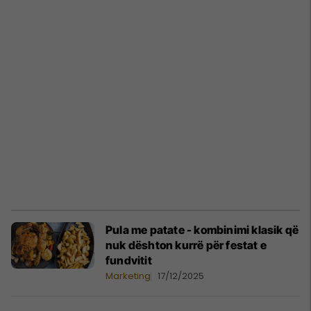
Pula me patate - kombinimi klasik që
nuk dështon kurrë për festat e
fundvitit
Marketing
17/12/2025