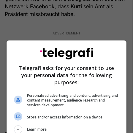
Netzwerk Facebook, dass Kurti sein Amt als
Präsident missbraucht habe.
Telegrafi asks for your consent to use
your personal data for the following
purposes:
Personalised advertising and content, advertising and
content measurement, audience research and
services development
Store and/or access information on a device
Learn more
„Ja, gestern Abend hat er alles in seiner Macht