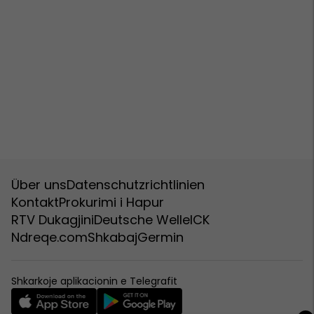
Über uns
Datenschutzrichtlinien
Kontakt
Prokurimi i Hapur
RTV Dukagjini
Deutsche Welle
ICK
Ndreqe.com
Shkabaj
Germin
Shkarkoje aplikacionin e Telegrafit