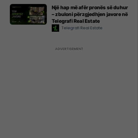
Një hap më afër pronës së duhur
– zbuloni përzgjedhjen javore në
Telegrafi Real Estate
Telegrafi Real Estate