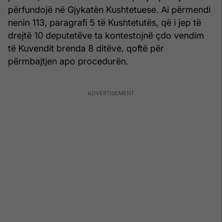
përfundojë në Gjykatën Kushtetuese. Ai përmendi
nenin 113, paragrafi 5 të Kushtetutës, që i jep të
drejtë 10 deputetëve ta kontestojnë çdo vendim
të Kuvendit brenda 8 ditëve, qoftë për
përmbajtjen apo procedurën.