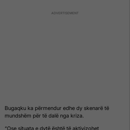
Bugaqku ka përmendur edhe dy skenarë të
mundshëm për të dalë nga kriza.
“Ose situata e dytë është të aktivizohet