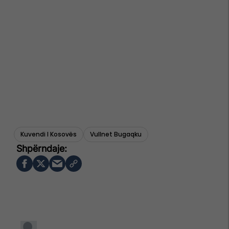
Kuvendi I Kosovës
Vullnet Bugaqku