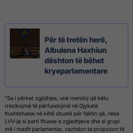
Për të tretën herë,
Albulena Haxhiun
dështon të bëhet
kryeparlamentare
“Sa i përket zgjidhjes, unë mendoj që këtu
rrezikojmë të përfundojmë në Gjykatë
Kushtetuese në këtë situatë për faktin që, nëse
LVV-ja si parti fituese e zgjedhjeve dhe si grupi
më i madh parlamentar, vazhdon ta propozon të