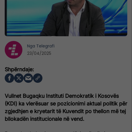
Nga
Telegrafi
23/04/2025
Vullnet Bugaqku Instituti Demokratik i Kosovës
(KDI) ka vlerësuar se pozicionimi aktual politik për
zgjedhjen e kryetarit të Kuvendit po thellon më tej
bllokadën institucionale në vend.