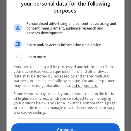
your personal data for the following
purposes:
Personalised advertising and content, advertising and
content measurement, audience research and
services development
Store and/or access information on a device
Learn more
Your personal data will be processed and information from
your device (cookies, unique identifiers, and other device
data) may be stored by, accessed by and shared with 369
partners, or used specifically by this site. We and our partners
may use precise geolocation data.
List of partners.
Some vendors may process your personal data on the basis
of legitimate interest, which you can object to by managing
your options below. Look for a link at the bottom of this page
or in the site menu to manage or withdraw consent in privacy
and cookie settings.
Consent