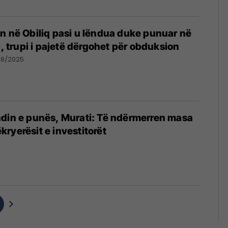
n në Obiliq pasi u lëndua duke punuar në
j, trupi i pajetë dërgohet për obduksion
08/2025
din e punës, ​Murati: Të ndërmerren masa
ryerësit e investitorët