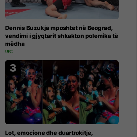
Dennis Buzukja mposhtet në Beograd,
vendimi i gjyqtarit shkakton polemika të
mëdha
UFC
Lot, emocione dhe duartrokitje,