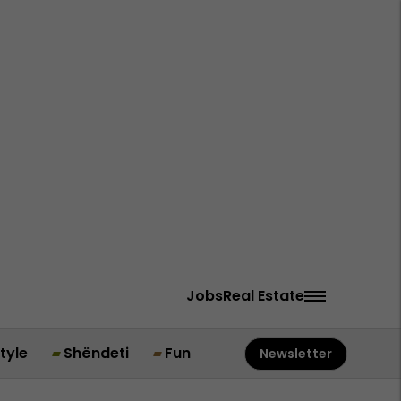
Jobs
Real Estate
style
Shëndeti
Fun
Newsletter