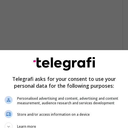
Telegrafi asks for your consent to use your
personal data for the following purposes:
Personalised advertising and content, advertising and content
measurement, audience research and services development
Store and/or access information on a device
Learn more