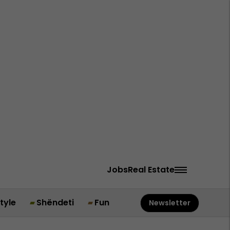
Jobs
Real Estate
style
Shëndeti
Fun
Newsletter