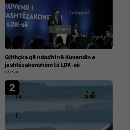
Gjithçka që ndodhi në Kuvendin e
jashtëzakonshëm të LDK-së
Politikë