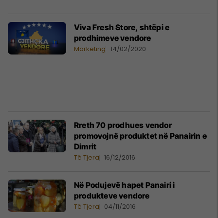
Viva Fresh Store, shtëpi e
prodhimeve vendore
Marketing
14/02/2020
Rreth 70 prodhues vendor
promovojnë produktet në Panairin e
Dimrit
Të Tjera
16/12/2016
Në Podujevë hapet Panairi i
produkteve vendore
Të Tjera
04/11/2016