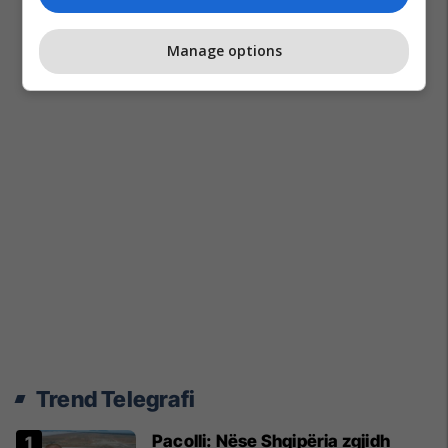
Manage options
Trend Telegrafi
Pacolli: Nëse Shqipëria zgjidh