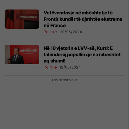
Vetëvendosje në mbështetje të
Frontit kundër të djathtës ekstreme
në Francë
Politikë
28/06/2024
Në 19 vjetorin e LVV-së, Kurti: E
falënderoj popullin që na mbështet
aq shumë
Politikë
12/06/2024