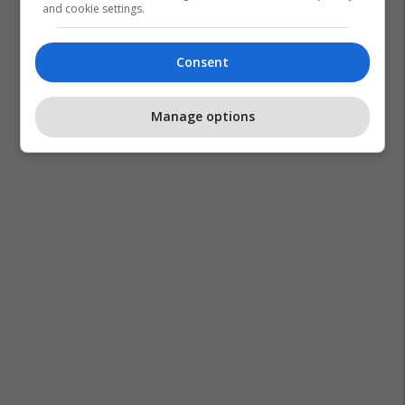
and cookie settings.
Consent
Manage options