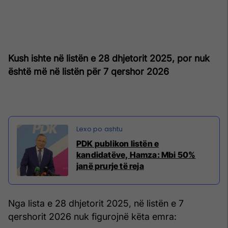
Kush ishte në listën e 28 dhjetorit 2025, por nuk
është më në listën për 7 qershor 2026
PDK publikon listën e
kandidatëve, Hamza: Mbi 50%
janë prurje të reja
Nga lista e 28 dhjetorit 2025, në listën e 7
qershorit 2026 nuk figurojnë këta emra: