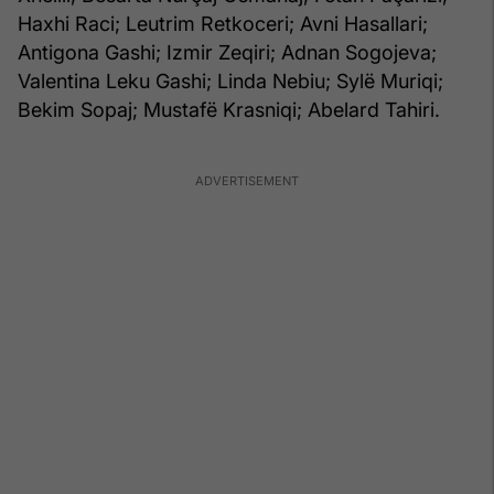
Haxhi Raci; Leutrim Retkoceri; Avni Hasallari;
Antigona Gashi; Izmir Zeqiri; Adnan Sogojeva;
Valentina Leku Gashi; Linda Nebiu; Sylë Muriqi;
Bekim Sopaj; Mustafë Krasniqi; Abelard Tahiri.