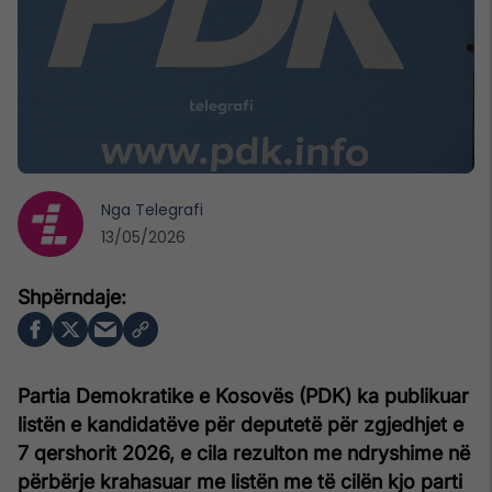
Nga
Telegrafi
13/05/2026
Partia Demokratike e Kosovës (PDK) ka publikuar
listën e kandidatëve për deputetë për zgjedhjet e
7 qershorit 2026, e cila rezulton me ndryshime në
përbërje krahasuar me listën me të cilën kjo parti