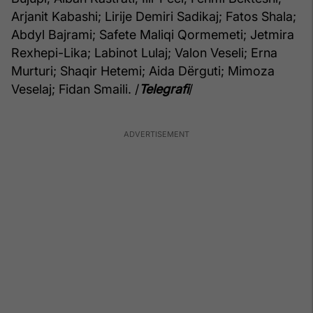
Arjanit Kabashi; Lirije Demiri Sadikaj; Fatos Shala;
Abdyl Bajrami; Safete Maliqi Qormemeti; Jetmira
Rexhepi-Lika; Labinot Lulaj; Valon Veseli; Erna
Murturi; Shaqir Hetemi; Aida Dërguti; Mimoza
Veselaj; Fidan Smaili. /
Telegrafi
/