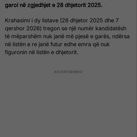
garoi në zgjedhjet e 28 dhjetorit 2025.
Krahasimi i dy listave (28 dhjetor 2025 dhe 7
qershor 2026) tregon se një numër kandidatësh
të mëparshëm nuk janë më pjesë e garës, ndërsa
në listën e re janë futur edhe emra që nuk
figuronin në listën e dhjetorit.