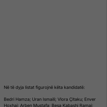
Në të dyja listat figurojnë këta kandidatë:
Bedri Hamza; Uran Ismaili; Vlora Çitaku; Enver
Hoxhaj; Arben Mustafa; Besa Kabashi Ramaj;