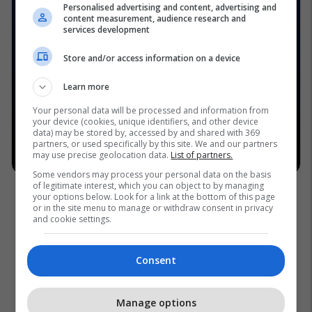
Personalised advertising and content, advertising and
content measurement, audience research and
services development
Store and/or access information on a device
Learn more
Your personal data will be processed and information from
your device (cookies, unique identifiers, and other device
data) may be stored by, accessed by and shared with 369
partners, or used specifically by this site. We and our partners
may use precise geolocation data.
List of partners.
Some vendors may process your personal data on the basis
of legitimate interest, which you can object to by managing
your options below. Look for a link at the bottom of this page
or in the site menu to manage or withdraw consent in privacy
and cookie settings.
Consent
Manage options