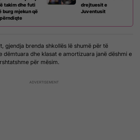
jë takim dhe futi
drejtuesit e
ë burg mjekun që
Juventusit
 përndiqte
t, gjendja brenda shkollës lë shumë për të
 e dëmtuara dhe klasat e amortizuara janë dëshmi e
ërshtatshme për mësim.