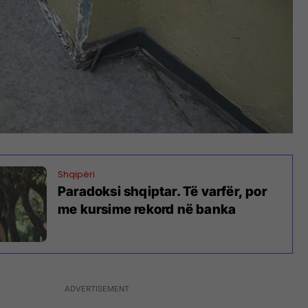
Shqipëri
Paradoksi shqiptar. Të varfër, por
me kursime rekord në banka