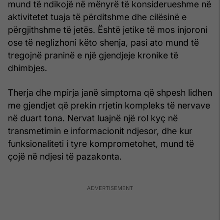
mund të ndikojë në mënyrë të konsiderueshme në
aktivitetet tuaja të përditshme dhe cilësinë e
përgjithshme të jetës. Është jetike të mos injoroni
ose të neglizhoni këto shenja, pasi ato mund të
tregojnë praninë e një gjendjeje kronike të
dhimbjes.
Therja dhe mpirja janë simptoma që shpesh lidhen
me gjendjet që prekin rrjetin kompleks të nervave
në duart tona. Nervat luajnë një rol kyç në
transmetimin e informacionit ndjesor, dhe kur
funksionaliteti i tyre komprometohet, mund të
çojë në ndjesi të pazakonta.