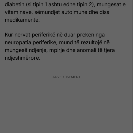
diabetin (si tipin 1 ashtu edhe tipin 2), mungesat e
vitaminave, sëmundjet autoimune dhe disa
medikamente.
Kur nervat periferikë në duar preken nga
neuropatia periferike, mund të rezultojë në
mungesë ndjenje, mpirje dhe anomali të tjera
ndjeshmërore.