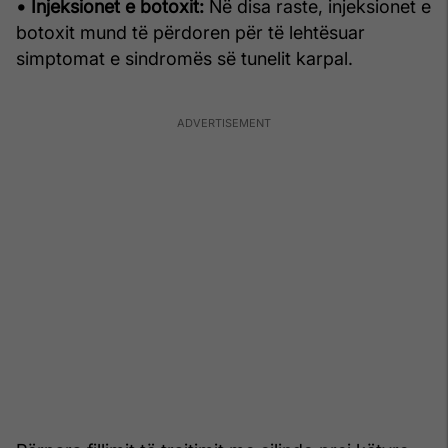
• Injeksionet e botoxit:
Në disa raste, injeksionet e
botoxit mund të përdoren për të lehtësuar
simptomat e sindromës së tunelit karpal.