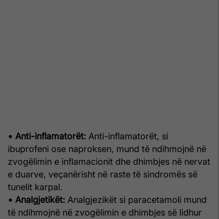
• Anti-inflamatorët:
Anti-inflamatorët, si
ibuprofeni ose naproksen, mund të ndihmojnë në
zvogëlimin e inflamacionit dhe dhimbjes në nervat
e duarve, veçanërisht në raste të sindromës së
tunelit karpal.
• Analgjetikët:
Analgjezikët si paracetamoli mund
të ndihmojnë në zvogëlimin e dhimbjes së lidhur