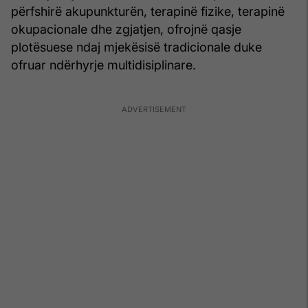
përfshirë akupunkturën, terapinë fizike, terapinë
okupacionale dhe zgjatjen, ofrojnë qasje
plotësuese ndaj mjekësisë tradicionale duke
ofruar ndërhyrje multidisiplinare.