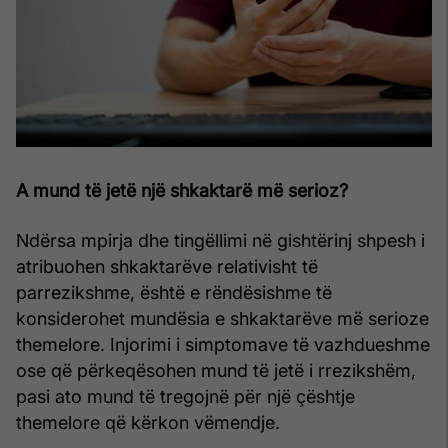
A mund të jetë një shkaktarë më serioz?
Ndërsa mpirja dhe tingëllimi në gishtërinj shpesh i
atribuohen shkaktarëve relativisht të
parrezikshme, është e rëndësishme të
konsiderohet mundësia e shkaktarëve më serioze
themelore. Injorimi i simptomave të vazhdueshme
ose që përkeqësohen mund të jetë i rrezikshëm,
pasi ato mund të tregojnë për një çështje
themelore që kërkon vëmendje.