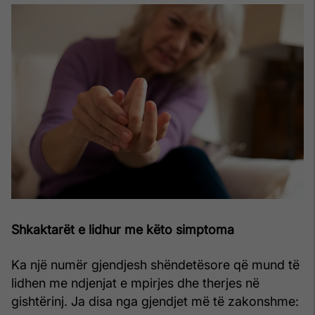
Shkaktarët e lidhur me këto simptoma
Ka një numër gjendjesh shëndetësore që mund të
lidhen me ndjenjat e mpirjes dhe therjes në
gishtërinj. Ja disa nga gjendjet më të zakonshme: