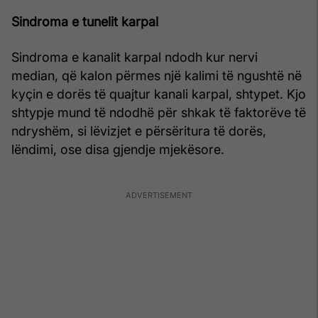
Sindroma e tunelit karpal
Sindroma e kanalit karpal ndodh kur nervi
median, që kalon përmes një kalimi të ngushtë në
kyçin e dorës të quajtur kanali karpal, shtypet. Kjo
shtypje mund të ndodhë për shkak të faktorëve të
ndryshëm, si lëvizjet e përsëritura të dorës,
lëndimi, ose disa gjendje mjekësore.