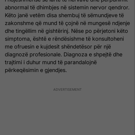
abnormal të dhimbjes në sistemin nervor qendror.
Këto janë vetëm disa shembuj të sëmundjeve të
zakonshme që mund të çojnë në mungesë ndjenje
dhe tingëllim në gishtërinj. Nëse po përjetoni këto
simptoma, është e rëndësishme të konsultoheni
me ofruesin e kujdesit shëndetësor për një
diagnozë profesionale. Diagnoza e shpejtë dhe
trajtimi i duhur mund të parandalojnë
përkeqësimin e gjendjes.