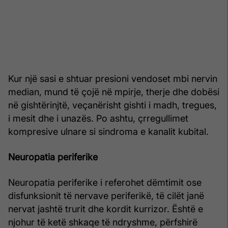
Kur një sasi e shtuar presioni vendoset mbi nervin
median, mund të çojë në mpirje, therje dhe dobësi
në gishtërinjtë, veçanërisht gishti i madh, tregues,
i mesit dhe i unazës. Po ashtu, çrregullimet
kompresive ulnare si sindroma e kanalit kubital.
Neuropatia periferike
Neuropatia periferike i referohet dëmtimit ose
disfunksionit të nervave periferikë, të cilët janë
nervat jashtë trurit dhe kordit kurrizor. Është e
njohur të ketë shkaqe të ndryshme, përfshirë