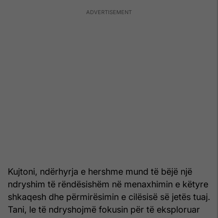
Kujtoni, ndërhyrja e hershme mund të bëjë një
ndryshim të rëndësishëm në menaxhimin e këtyre
shkaqesh dhe përmirësimin e cilësisë së jetës tuaj.
Tani, le të ndryshojmë fokusin për të eksploruar