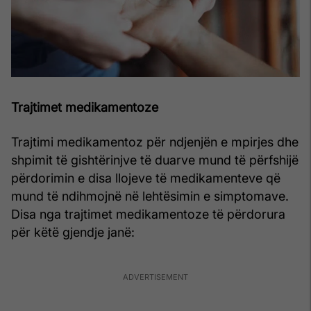
Trajtimet medikamentoze
Trajtimi medikamentoz për ndjenjën e mpirjes dhe
shpimit të gishtërinjve të duarve mund të përfshijë
përdorimin e disa llojeve të medikamenteve që
mund të ndihmojnë në lehtësimin e simptomave.
Disa nga trajtimet medikamentoze të përdorura
për këtë gjendje janë: