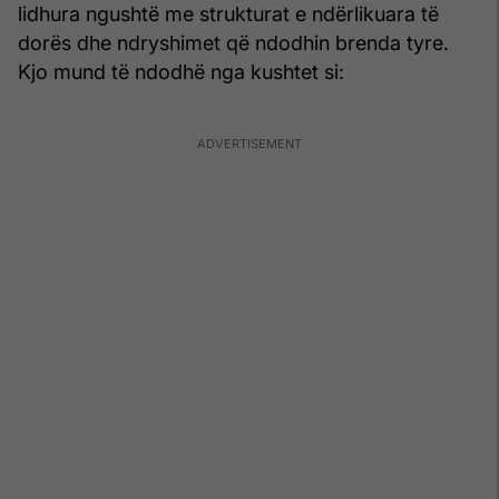
lidhura ngushtë me strukturat e ndërlikuara të
dorës dhe ndryshimet që ndodhin brenda tyre.
Kjo mund të ndodhë nga kushtet si: