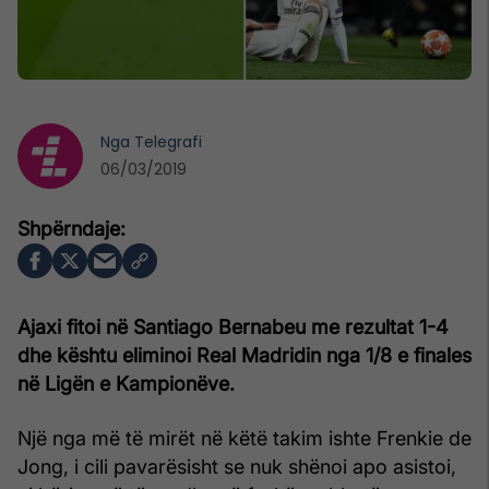
Nga
Telegrafi
06/03/2019
Ajaxi fitoi në Santiago Bernabeu me rezultat 1-4
dhe kështu eliminoi Real Madridin nga 1/8 e finales
në Ligën e Kampionëve.
Një nga më të mirët në këtë takim ishte Frenkie de
Jong, i cili pavarësisht se nuk shënoi apo asistoi,