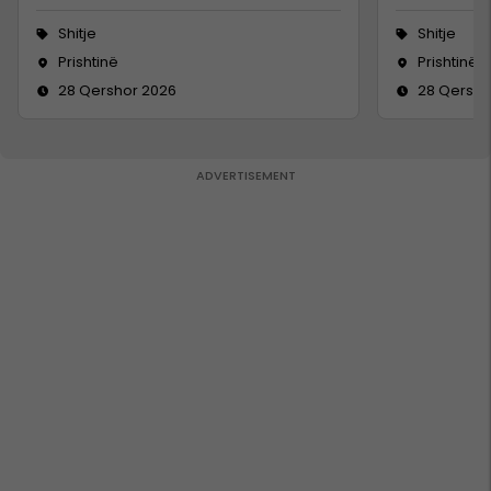
Shitje
Shitje
Prishtinë
Prishtinë
28 Qershor 2026
28 Qersho