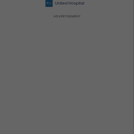
kujdes profesional
United Hospital