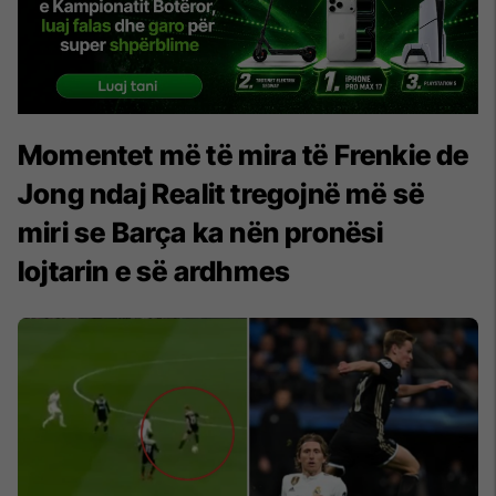
Momentet më të mira të Frenkie de
Jong ndaj Realit tregojnë më së
miri se Barça ka nën pronësi
lojtarin e së ardhmes