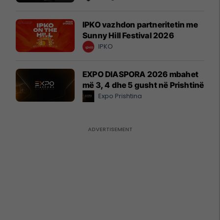
IPKO vazhdon partneritetin me
Sunny Hill Festival 2026
IPKO
EXPO DIASPORA 2026 mbahet
më 3, 4 dhe 5 gusht në Prishtinë
Expo Prishtina