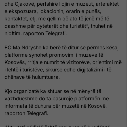
dhe Gjakovë, përfshirë llojin e muzeut, artefaktet
e ekspozuara, lokacionin, orarin e punës,
kontaktet, etj. me qëllim që ato të jenë më të
qasshme për qytetarët dhe turistët”, thuhet në
njoftim, raporton Telegrafi.
EC Ma Ndryshe ka bërë të ditur se përmes kësaj
platforme synohet promovimi i muzeve të
Kosovës, rritja e numrit të vizitorëve, orientimi më
i lehtë i turistëve, sikurse edhe digjitalizimi i të
dhënave të hulumtuara.
Kjo organizatë ka shtuar se në mënyrë të
vazhdueshme do ta pasurojë platformën me
informata të duhura për muzetë në Kosovë,
raporton Telegrafi.