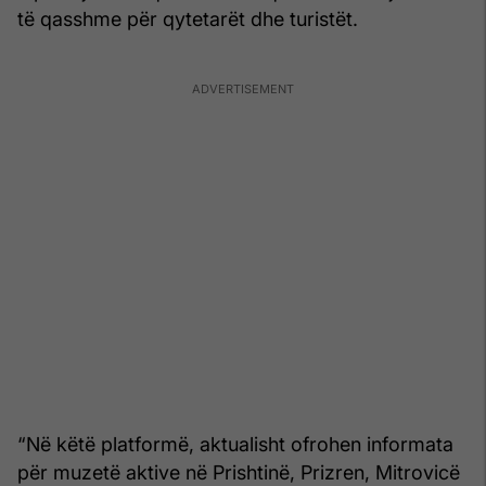
të qasshme për qytetarët dhe turistët.
“Në këtë platformë, aktualisht ofrohen informata
për muzetë aktive në Prishtinë, Prizren, Mitrovicë