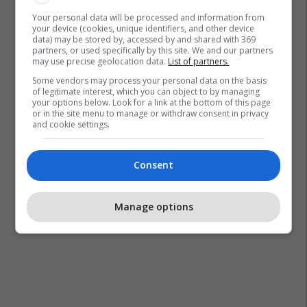
Your personal data will be processed and information from
your device (cookies, unique identifiers, and other device
data) may be stored by, accessed by and shared with 369
partners, or used specifically by this site. We and our partners
may use precise geolocation data.
List of partners.
Some vendors may process your personal data on the basis
of legitimate interest, which you can object to by managing
your options below. Look for a link at the bottom of this page
or in the site menu to manage or withdraw consent in privacy
and cookie settings.
Consent
Manage options