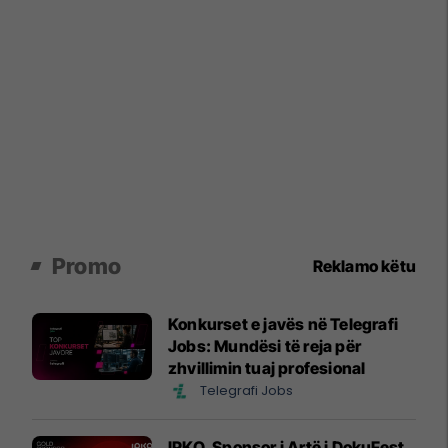
Promo
Reklamo këtu
Konkurset e javës në Telegrafi
Jobs: Mundësi të reja për
zhvillimin tuaj profesional
Telegrafi Jobs
IPKO, Sponsor i Artë i DokuFest