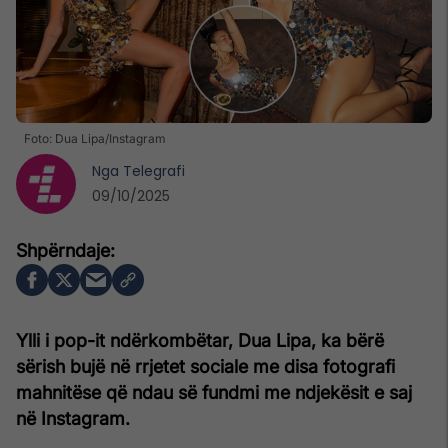
Foto: Dua Lipa/Instagram
Nga
Telegrafi
09/10/2025
Ylli i pop-it ndërkombëtar, Dua Lipa, ka bërë
sërish bujë në rrjetet sociale me disa fotografi
mahnitëse që ndau së fundmi me ndjekësit e saj
në Instagram.