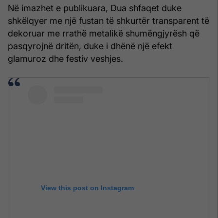
Në imazhet e publikuara, Dua shfaqet duke
shkëlqyer me një fustan të shkurtër transparent të
dekoruar me rrathë metalikë shumëngjyrësh që
pasqyrojnë dritën, duke i dhënë një efekt
glamuroz dhe festiv veshjes.
View this post on Instagram