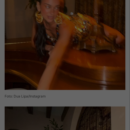
Foto: Dua Lipa/Instagram