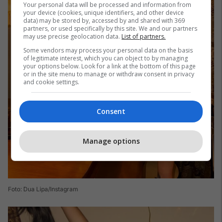
Your personal data will be processed and information from
your device (cookies, unique identifiers, and other device
data) may be stored by, accessed by and shared with 369
partners, or used specifically by this site. We and our partners
may use precise geolocation data.
List of partners.
Some vendors may process your personal data on the basis
of legitimate interest, which you can object to by managing
your options below. Look for a link at the bottom of this page
or in the site menu to manage or withdraw consent in privacy
and cookie settings.
Consent
Manage options
Foto: Dua Lipa/Instagram