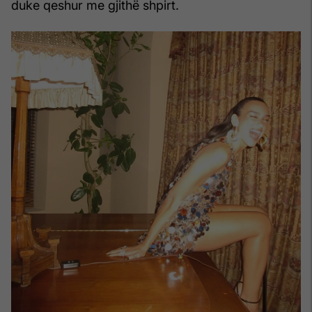
duke qeshur me gjithë shpirt.