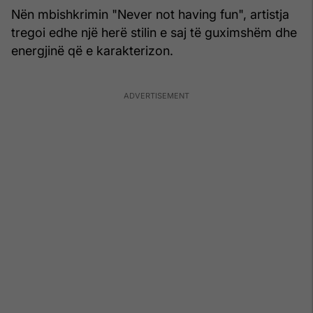
Nën mbishkrimin "Never not having fun", artistja
tregoi edhe një herë stilin e saj të guximshëm dhe
energjinë që e karakterizon.