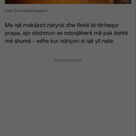
Foto: Dua Lipa/Instagram
Me një makijazh natyral dhe flokë të tërhequr
prapa, ajo dëshmon se ndonjëherë më pak është
më shumë - edhe kur ndriçon si një yll nate.