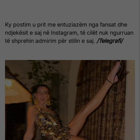
Ky postim u prit me entuziazëm nga fansat dhe
ndjekësit e saj në Instagram, të cilët nuk ngurruan
të shprehin admirim për stilin e saj.
/Telegrafi/