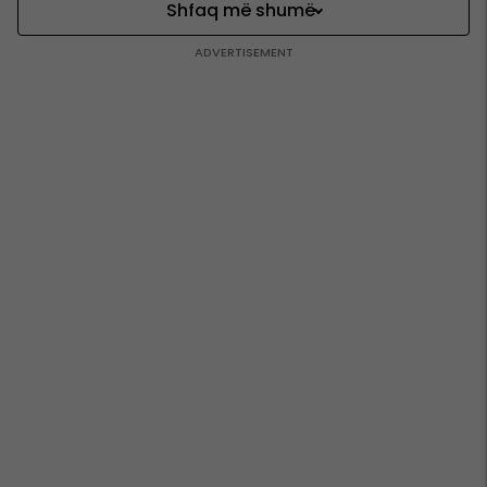
Shfaq më shumë