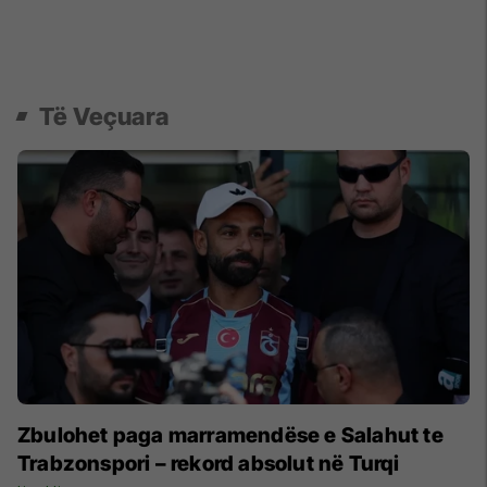
Të Veçuara
Zbulohet paga marramendëse e Salahut te
Trabzonspori – rekord absolut në Turqi