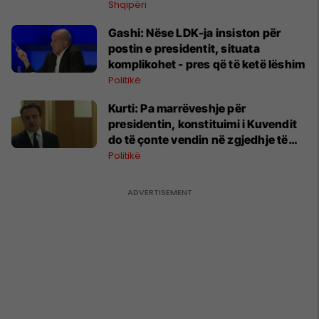
ndërkombëtar
Shqipëri
Gashi: Nëse LDK-ja insiston për
postin e presidentit, situata
komplikohet - pres që të ketë lëshim
Politikë
Kurti: Pa marrëveshje për
presidentin, konstituimi i Kuvendit
do të çonte vendin në zgjedhje të
reja
Politikë