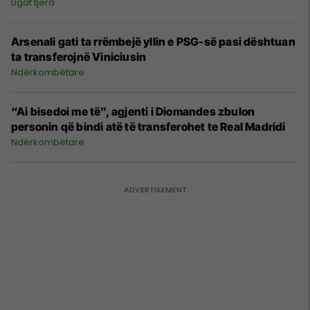
Ligat tjera
Arsenali gati ta rrëmbejë yllin e PSG-së pasi dështuan
ta transferojnë Viniciusin
Ndërkombëtare
“Ai bisedoi me të”, agjenti i Diomandes zbulon
personin që bindi atë të transferohet te Real Madridi
Ndërkombëtare