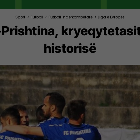
Sport
>
Futboll
>
Futboll-nderkombetare
>
Liga e Evropës
Prishtina, kryeqytetasit
historisë