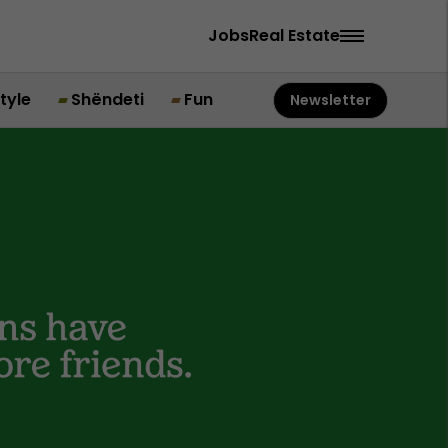
Jobs
Real Estate
style
Shëndeti
Fun
Newsletter